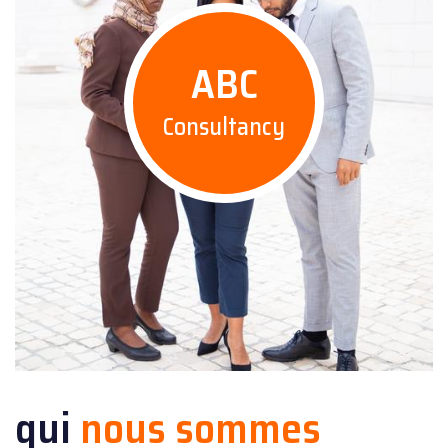
ABC
Consultancy
qui
nous sommes