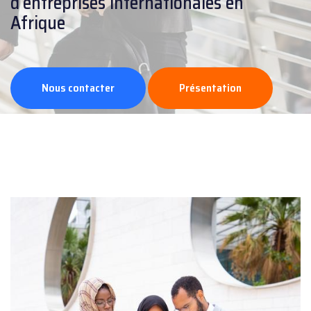
d’entreprises internationales en
Afrique
Nous contacter
Présentation