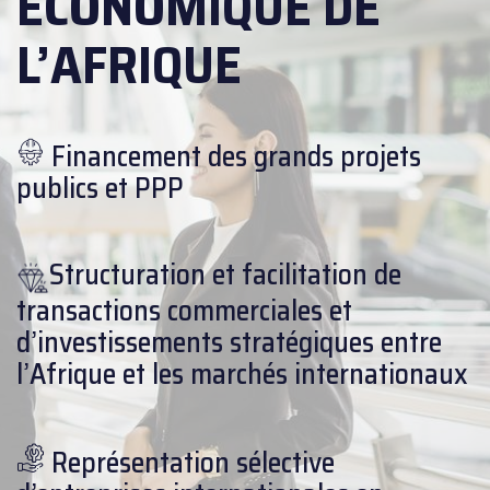
ÉCONOMIQUE DE
L’AFRIQUE
Financement des grands projets
publics et PPP
Structuration et facilitation de
transactions commerciales et
d’investissements stratégiques entre
l’Afrique et les marchés internationaux
Représentation sélective