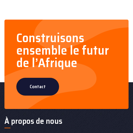
Construisons
ensemble le futur
de l’Afrique
Contact
À propos de nous